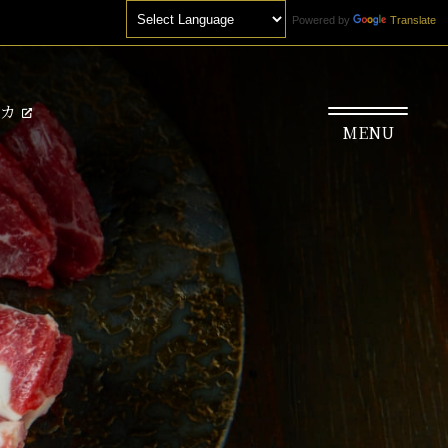
Powered by
Translate
カ
MENU