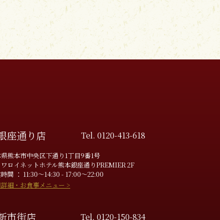
銀座通り店
Tel. 0120-413-618
県熊本市中央区下通り1丁目9番1号
ワロイネットホテル熊本銀座通りPREMIER 2F
間 ： 11:30～14:30 - 17:00〜22:00
詳細・お食事メニュー >
新市街店
Tel. 0120-150-834