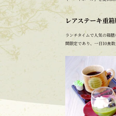
レアステーキ重箱
ランチタイムで人気の箱膳
間限定であり、一日10食