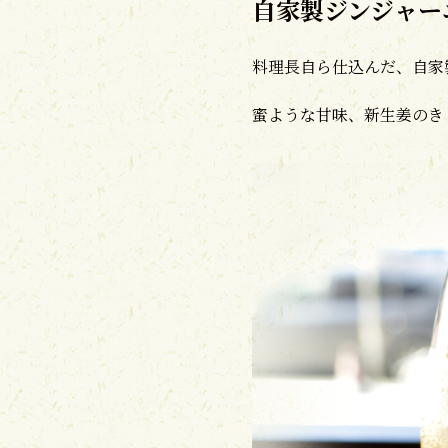
自家製ジンジャー
料理長自ら仕込んだ、自家
蜜ような甘味、新生姜のき