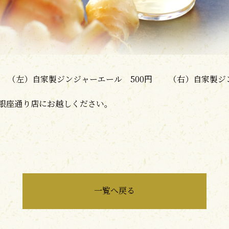
（左）自家製ジンジャーエール 500円 （右）自家製ジン
銀座通り店にお越しください。
一覧へ戻る