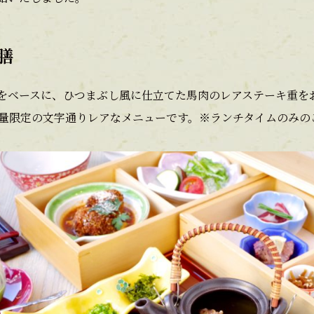
膳
をベースに、ひつまぶし風に仕立てた馬肉のレアステーキ重を
数量限定の文字通りレアなメニューです。※ランチタイムのみの